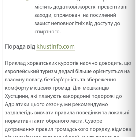
містить додаткові жорсткі превентивні
заходи, спрямовані на посилений
захист неповнолітніх від доступу до
спиртного.
Порада від
khustinfo.com
Приклад хорватських курортів наочно доводить, що
європейський туризм дедалі більше орієнтується на
взаємну повагу, безбар'єрність та збереження
комфорту місцевих громад. Для мешканців
Хустщини, які планують закордонні подорожі до
Адріатики цього сезону, ми рекомендуємо
заздалегідь вивчати правила поведінки та локальні
нормативні акти обраного міста. Суворе
дотримання правил громадського порядку, відмова