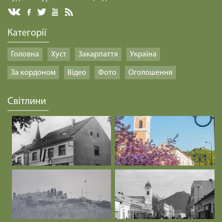
Категорії
Головна
Хуст
Закарпаття
Україна
За кордоном
Відео
Фото
Оголошення
Світлини