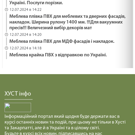
Україні. Послуги порізки.
12.07.2024 в 14:22
Меблева плівка ПВХ для меблевих та дверних фасадів,
накладок. Ширина рулону 1400 мм. !!!Для вакуумних
пресів!!! Величезний вибір декорів мат
12.07.2024 в 14:20
Меблева плівка ПВХ для МДФ фасадів і накладок.
12.07.2024 в 14:18
Меблева крайка ПВХ з відправкою по Україні.
ХУСТ інфо
Інформаційний портал який щодня буде держати вас в
курсі останніх новин та подій, при цьому не тільки в Хусті
та Закарпатті, але й в Україні та в цілому світі.
Будьте в курсі всіх новин, підписавшись на нас