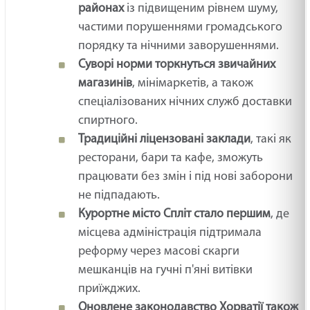
районах
із підвищеним рівнем шуму,
частими порушеннями громадського
порядку та нічними заворушеннями.
Суворі норми торкнуться звичайних
магазинів
, мінімаркетів, а також
спеціалізованих нічних служб доставки
спиртного.
Традиційні ліцензовані заклади
, такі як
ресторани, бари та кафе, зможуть
працювати без змін і під нові заборони
не підпадають.
Курортне місто Спліт стало першим
, де
місцева адміністрація підтримала
реформу через масові скарги
мешканців на гучні п'яні витівки
приїжджих.
Оновлене законодавство Хорватії також