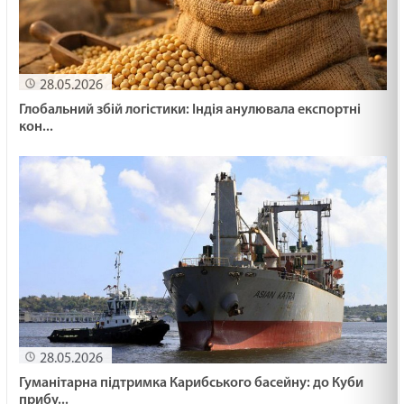
28.05.2026
Глобальний збій логістики: Індія анулювала експортні
кон...
28.05.2026
Гуманітарна підтримка Карибського басейну: до Куби
прибу...