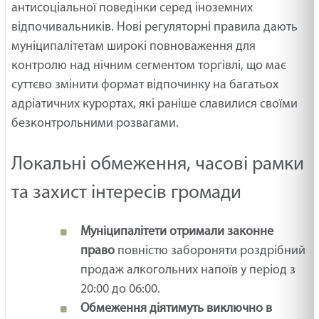
антисоціальної поведінки серед іноземних
відпочивальників. Нові регуляторні правила дають
муніципалітетам широкі повноваження для
контролю над нічним сегментом торгівлі, що має
суттєво змінити формат відпочинку на багатьох
адріатичних курортах, які раніше славилися своїми
безконтрольними розвагами.
Локальні обмеження, часові рамки
та захист інтересів громади
Муніципалітети отримали законне
право
повністю забороняти роздрібний
продаж алкогольних напоїв у період з
20:00 до 06:00.
Обмеження діятимуть виключно в